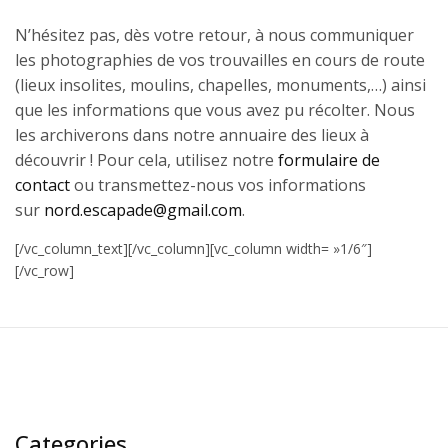
N’hésitez pas, dès votre retour, à nous communiquer
les photographies de vos trouvailles en cours de route
(lieux insolites, moulins, chapelles, monuments,…) ainsi
que les informations que vous avez pu récolter. Nous
les archiverons dans notre annuaire des lieux à
découvrir ! Pour cela, utilisez notre
formulaire de
contact
ou transmettez-nous vos informations
sur
nord.escapade@gmail.com
.
[/vc_column_text][/vc_column][vc_column width= »1/6″]
[/vc_row]
Categories