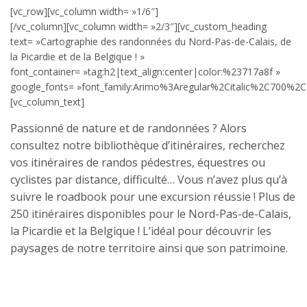
[vc_row][vc_column width= »1/6″]
[/vc_column][vc_column width= »2/3″][vc_custom_heading
text= »Cartographie des randonnées du Nord-Pas-de-Calais, de
la Picardie et de la Belgique ! »
font_container= »tag:h2|text_align:center|color:%23717a8f »
google_fonts= »font_family:Arimo%3Aregular%2Citalic%2C700%2C
[vc_column_text]
Passionné de nature et de randonnées ? Alors
consultez notre bibliothèque d’itinéraires, recherchez
vos itinéraires de randos pédestres, équestres ou
cyclistes par distance, difficulté… Vous n’avez plus qu’à
suivre le roadbook pour une excursion réussie ! Plus de
250 itinéraires disponibles pour le Nord-Pas-de-Calais,
la Picardie et la Belgique ! L’idéal pour découvrir les
paysages de notre territoire ainsi que son patrimoine.