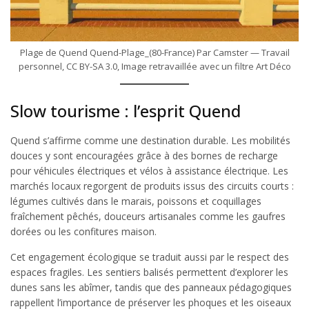
Plage de Quend Quend-Plage_(80-France) Par Camster — Travail
personnel, CC BY-SA 3.0, Image retravaillée avec un filtre Art Déco
Slow tourisme : l’esprit Quend
Quend s’affirme comme une destination durable. Les mobilités
douces y sont encouragées grâce à des bornes de recharge
pour véhicules électriques et vélos à assistance électrique. Les
marchés locaux regorgent de produits issus des circuits courts :
légumes cultivés dans le marais, poissons et coquillages
fraîchement pêchés, douceurs artisanales comme les gaufres
dorées ou les confitures maison.
Cet engagement écologique se traduit aussi par le respect des
espaces fragiles. Les sentiers balisés permettent d’explorer les
dunes sans les abîmer, tandis que des panneaux pédagogiques
rappellent l’importance de préserver les phoques et les oiseaux