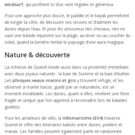
windsurf
, qui profitent ici d’un vent régulier et généreux.
Pour une approche plus douce, le paddle et le kayak permettent
de longer la côte, de découvrir ses recoins et d’admirer les
dunes depuis l’eau. Et pour les amoureux des chevaux, rien ne
vaut une balade équestre sur la plage, au lever ou au coucher du
soleil, quand la lumière nimbe le paysage d’une aura magique.
Nature & découverte
La richesse de Quend réside aussi dans sa proximité immédiate
avec deux joyaux naturels : la baie de Somme et la baie d’Authie.
Les
phoques veaux-marins et gris
y trouvent refuge, et les
observer à marée basse, guidé par un naturaliste, est un
moment inoubliable. Les dunes, quant à elles, révèlent une flore
fragile et unique que l’on apprend à reconnaître lors de balades
guidées.
Pour les amateurs de vélo, la
Vélomaritime (EV4)
traverse
Quend et offre des itinéraires balisés entre dunes, polders et
marais. Les familles peuvent également partir en randonnée