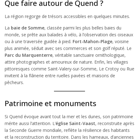
Que faire autour de Quend ?
La région regorge de trésors accessibles en quelques minutes.
La
baie de Somme
, classée parmi les plus belles baies du
monde, se prête aux balades à vélo, à l’observation des oiseaux
ou à une traversée guidée à pied.
Fort-Mahon-Plage
, voisine
plus animée, séduit avec ses commerces et son golf réputé. Le
Parc du Marquenterre
, véritable sanctuaire ornithologique,
attire photographes et amoureux de nature. Enfin, les villages
pittoresques comme Saint-Valery-sur-Somme, Le Crotoy ou Rue
invitent à la flânerie entre ruelles pavées et maisons de
pêcheurs.
Patrimoine et monuments
Si Quend évoque avant tout la mer et les dunes, son patrimoine
mérite aussi l’attention. L’
église Saint-Vaast
, reconstruite après
la Seconde Guerre mondiale, reflète la résilience des habitants
et la reconstruction du territoire. Dans les hameaux, d’anciennes