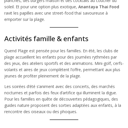
planches, des burgers maison et des cocktails au coucher du
soleil. Et pour une option plus exotique,
Anantaya Thai Food
ravit les papilles avec une street-food thaï savoureuse à
emporter sur la plage.
Activités famille & enfants
Quend Plage est pensée pour les familles. En été, les clubs de
plage accueillent les enfants pour des journées rythmées par
des jeux, des ateliers sportifs et des animations. Mini-golf, cerfs-
volants et aires de jeux complètent l’offre, permettant aux plus
jeunes de profiter pleinement de la plage.
Les soirées d’été s’animent avec des concerts, des marchés
nocturnes et parfois des feux d’artifice qui illuminent la digue.
Pour les familles en quête de découvertes pédagogiques, des
guides nature proposent des sorties adaptées aux enfants, à la
rencontre des oiseaux ou des phoques.