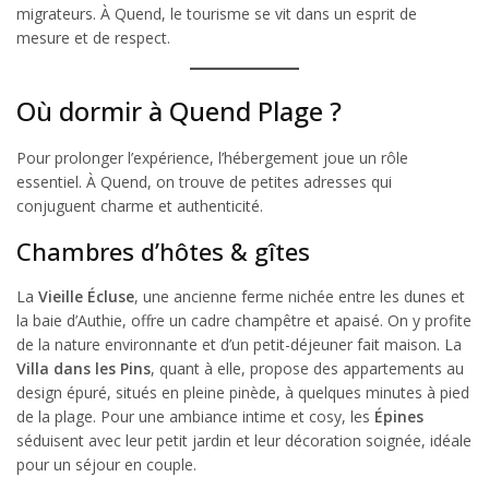
migrateurs. À Quend, le tourisme se vit dans un esprit de
mesure et de respect.
Où dormir à Quend Plage ?
Pour prolonger l’expérience, l’hébergement joue un rôle
essentiel. À Quend, on trouve de petites adresses qui
conjuguent charme et authenticité.
Chambres d’hôtes & gîtes
La
Vieille Écluse
, une ancienne ferme nichée entre les dunes et
la baie d’Authie, offre un cadre champêtre et apaisé. On y profite
de la nature environnante et d’un petit-déjeuner fait maison. La
Villa dans les Pins
, quant à elle, propose des appartements au
design épuré, situés en pleine pinède, à quelques minutes à pied
de la plage. Pour une ambiance intime et cosy, les
Épines
séduisent avec leur petit jardin et leur décoration soignée, idéale
pour un séjour en couple.