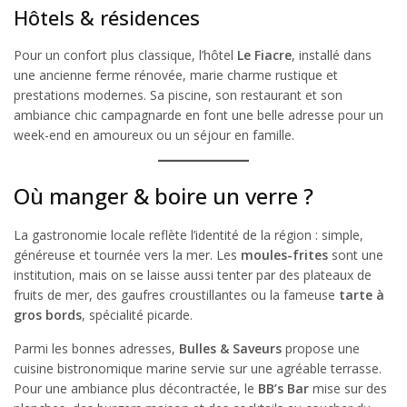
Hôtels & résidences
Pour un confort plus classique, l’hôtel
Le Fiacre
, installé dans
une ancienne ferme rénovée, marie charme rustique et
prestations modernes. Sa piscine, son restaurant et son
ambiance chic campagnarde en font une belle adresse pour un
week-end en amoureux ou un séjour en famille.
Où manger & boire un verre ?
La gastronomie locale reflète l’identité de la région : simple,
généreuse et tournée vers la mer. Les
moules-frites
sont une
institution, mais on se laisse aussi tenter par des plateaux de
fruits de mer, des gaufres croustillantes ou la fameuse
tarte à
gros bords
, spécialité picarde.
Parmi les bonnes adresses,
Bulles & Saveurs
propose une
cuisine bistronomique marine servie sur une agréable terrasse.
Pour une ambiance plus décontractée, le
BB’s Bar
mise sur des