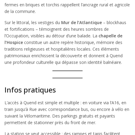
fermes en briques et torchis rappellent l’ancrage rural et agricole
de la commune.
Sur le littoral, les vestiges du
Mur de l’Atlantique
– blockhaus
et fortifications – témoignent des heures sombres de
l’Occupation, visibles au détour d’une balade. La
chapelle de
l’Hospice
constitue un autre repère historique, mémoire des
traditions religieuses et hospitalières locales. Ces éléments
patrimoniaux enrichissent la découverte et donnent à Quend
une profondeur culturelle qui dépasse son identité balnéaire.
Infos pratiques
L’accès à Quend est simple et multiple : en voiture via l’A16, en
train jusqu’à Rue avec correspondance bus, ou encore à vélo en
suivant la Vélomaritime. Des parkings gratuits et payants
permettent de stationner près du front de mer.
La station se veut accessible : des rampes et tapis facilitent