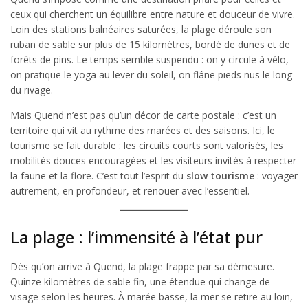
ceux qui cherchent un équilibre entre nature et douceur de vivre.
Loin des stations balnéaires saturées, la plage déroule son
ruban de sable sur plus de 15 kilomètres, bordé de dunes et de
forêts de pins. Le temps semble suspendu : on y circule à vélo,
on pratique le yoga au lever du soleil, on flâne pieds nus le long
du rivage.
Mais Quend n’est pas qu’un décor de carte postale : c’est un
territoire qui vit au rythme des marées et des saisons. Ici, le
tourisme se fait durable : les circuits courts sont valorisés, les
mobilités douces encouragées et les visiteurs invités à respecter
la faune et la flore. C’est tout l’esprit du
slow tourisme
: voyager
autrement, en profondeur, et renouer avec l’essentiel.
La plage : l’immensité à l’état pur
Dès qu’on arrive à Quend, la plage frappe par sa démesure.
Quinze kilomètres de sable fin, une étendue qui change de
visage selon les heures. À marée basse, la mer se retire au loin,