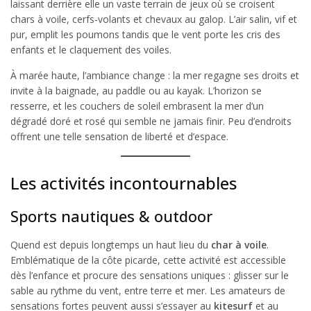
laissant derrière elle un vaste terrain de jeux où se croisent
chars à voile, cerfs-volants et chevaux au galop. L’air salin, vif et
pur, emplit les poumons tandis que le vent porte les cris des
enfants et le claquement des voiles.
À marée haute, l’ambiance change : la mer regagne ses droits et
invite à la baignade, au paddle ou au kayak. L’horizon se
resserre, et les couchers de soleil embrasent la mer d’un
dégradé doré et rosé qui semble ne jamais finir. Peu d’endroits
offrent une telle sensation de liberté et d’espace.
Les activités incontournables
Sports nautiques & outdoor
Quend est depuis longtemps un haut lieu du
char à voile
.
Emblématique de la côte picarde, cette activité est accessible
dès l’enfance et procure des sensations uniques : glisser sur le
sable au rythme du vent, entre terre et mer. Les amateurs de
sensations fortes peuvent aussi s’essayer au
kitesurf
et au