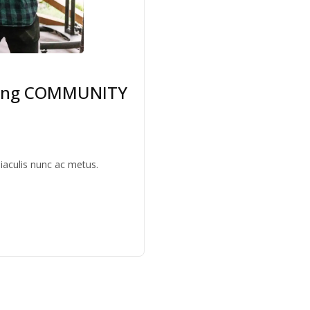
ering COMMUNITY
 iaculis nunc ac metus.