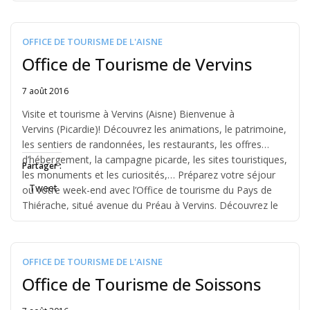
OFFICE DE TOURISME DE L'AISNE
Office de Tourisme de Vervins
7 août 2016
Written
by
Visite et tourisme à Vervins (Aisne) Bienvenue à
Jérémie
Vervins (Picardie)! Découvrez les animations, le patrimoine,
les sentiers de randonnées, les restaurants, les offres
d’hébergement, la campagne picarde, les sites touristiques,
Partager :
les monuments et les curiosités,… Préparez votre séjour
Tweet
ou votre week-end avec l’Office de tourisme du Pays de
Thiérache, situé avenue du Préau à Vervins. Découvrez le
[…]
OFFICE DE TOURISME DE L'AISNE
Office de Tourisme de Soissons