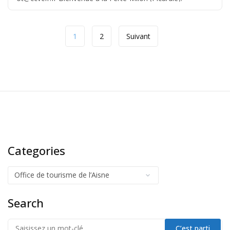
Découvrez les animations, le patrimoine, les sentiers […]
1
2
Suivant
Categories
Search