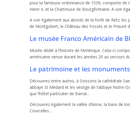
pour la fameuse ordonnance de 1539, comporte de nomb
Henri II, et la Chartreuse de Bourgfontaine. A voir 
A voir également aux abords de la forêt de Retz: les
de Montgobert, le Château des Fossés et le Prieuré
Le musée Franco Américain de B
Musée dédié à l’histoire de l’Amérique. Celui-ci comp
américaine venue durant les années 20 au secours du 
Le patrimoine et les monuments
Découvrez entre autres, à Soissons la cathédrale Sain
abbaye St Médard et les vestige de l’abbaye Notre-Dame,
que l’hôtel particulier de Barral…
Découvrez également la vallée d’Aisne, la base de loi
Courcelles…