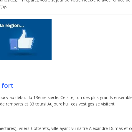
gny.
 fort
Coucy au début du 13ème siècle. Ce site, l’un des plus grands ensembl
de remparts et 33 tours! Aujourd’hui, ces vestiges se visitent.
ctares), villers-Cotterêts, ville ayant vu naître Alexandre Dumas et c