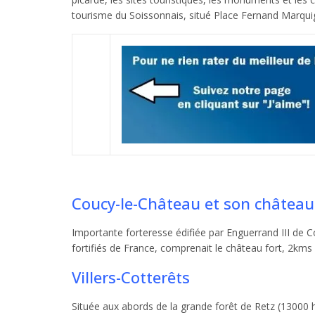
tourisme du Soissonnais, situé Place Fernand Marqui
Coucy-le-Château et son château
Importante forteresse édifiée par Enguerrand III de 
fortifiés de France, comprenait le château fort, 2kms 
Villers-Cotterêts
Située aux abords de la grande forêt de Retz (13000 he