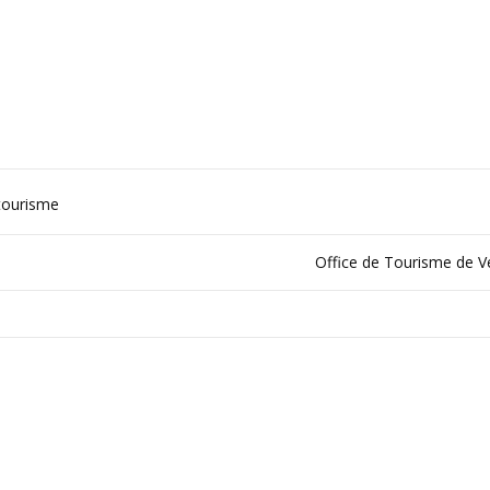
 tourisme
Office de Tourisme de V