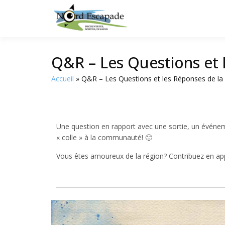
Tourisme et randonnée
Nord E
Q&R – Les Questions et
Accueil
Q&R – Les Questions et les Réponses de 
Une question en rapport avec une sortie, un événeme
« colle » à la communauté! 🙂
Vous êtes amoureux de la région? Contribuez en app