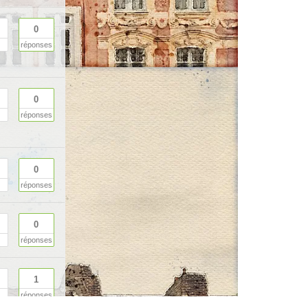
0
réponses
0
réponses
0
réponses
0
réponses
1
réponses