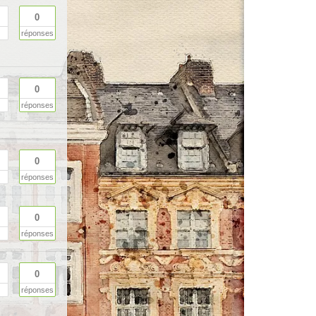
0
réponses
0
réponses
0
réponses
0
réponses
0
réponses