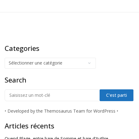
Categories
Search
•
Developed by the Themosaurus Team for WordPress
•
Articles récents
Quend Plage, entre baie de Somme et baie d’Authie