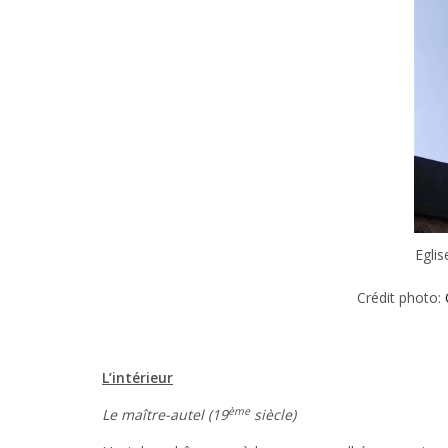
Eglis
Crédit photo:
L’intérieur
ème
Le maître-autel (19
siècle)