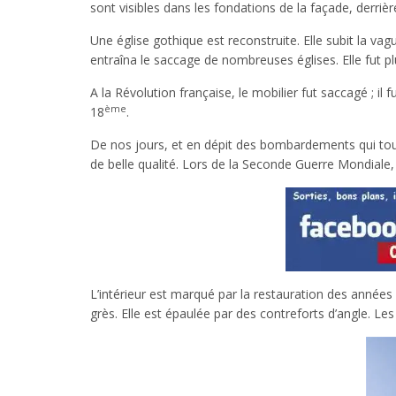
sont visibles dans les fondations de la façade, derrière
Une église gothique est reconstruite. Elle subit la va
entraîna le saccage de nombreuses églises. Elle fut p
A la Révolution française, le mobilier fut saccagé ; il 
ème
18
.
De nos jours, et en dépit des bombardements qui to
de belle qualité. Lors de la Seconde Guerre Mondiale, l
L’intérieur est marqué par la restauration des année
grès. Elle est épaulée par des contreforts d’angle. Le