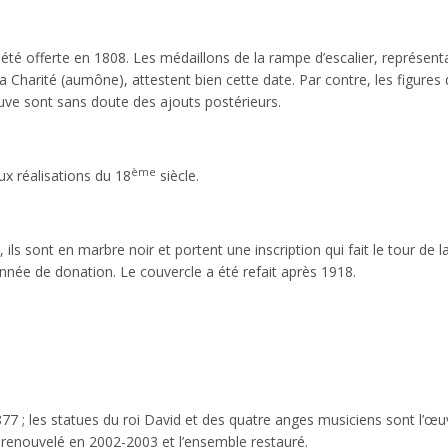
a été offerte en 1808. Les médaillons de la rampe d’escalier, représent
 la Charité (aumône), attestent bien cette date. Par contre, les figures
cuve sont sans doute des ajouts postérieurs.
ème
x réalisations du 18
siècle.
 ils sont en marbre noir et portent une inscription qui fait le tour de l
année de donation. Le couvercle a été refait après 1918.
77 ; les statues du roi David et des quatre anges musiciens sont l’œu
 renouvelé en 2002-2003 et l’ensemble restauré.