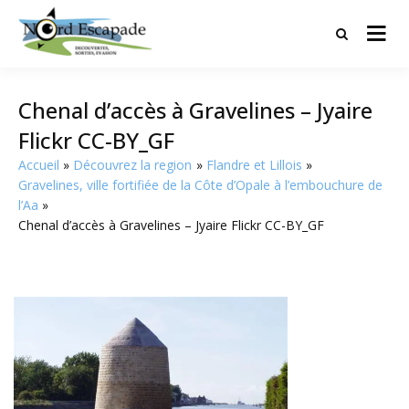
Tourisme et randonnées en Hauts
Nord Escapade
de France
Chenal d’accès à Gravelines – Jyaire
Flickr CC-BY_GF
Accueil
Découvrez la region
Flandre et Lillois
Gravelines, ville fortifiée de la Côte d’Opale à l’embouchure de
l’Aa
Chenal d’accès à Gravelines – Jyaire Flickr CC-BY_GF