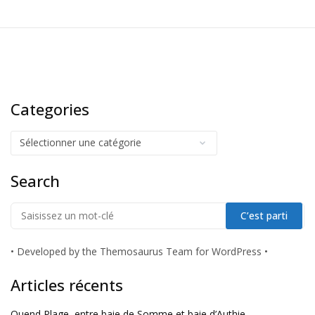
Categories
Search
•
Developed by the Themosaurus Team for WordPress
•
Articles récents
Quend Plage, entre baie de Somme et baie d’Authie