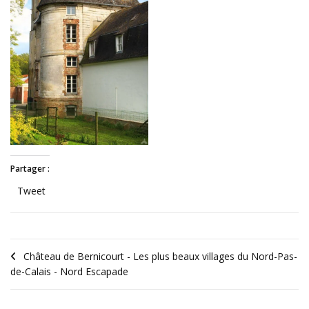
Partager :
Tweet
Château de Bernicourt - Les plus beaux villages du Nord-Pas-
de-Calais - Nord Escapade