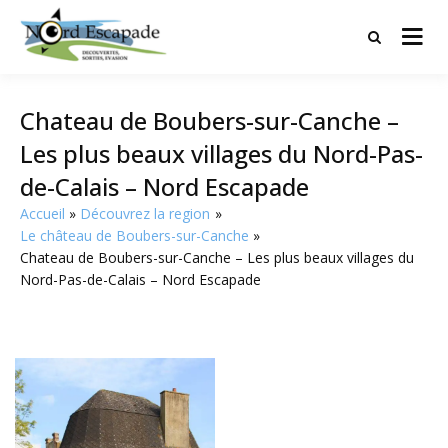
Tourisme et randonnées en Hauts
Nord Escapade
de France
Chateau de Boubers-sur-Canche –
Les plus beaux villages du Nord-Pas-
de-Calais – Nord Escapade
Accueil
Découvrez la region
Le château de Boubers-sur-Canche
Chateau de Boubers-sur-Canche – Les plus beaux villages du
Nord-Pas-de-Calais – Nord Escapade