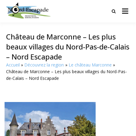
Tourisme et randonnées en Hauts
Nord Escapade
de France
Château de Marconne – Les plus
beaux villages du Nord-Pas-de-Calais
– Nord Escapade
Accueil
Découvrez la region
Le château Marconne
Château de Marconne – Les plus beaux villages du Nord-Pas-
de-Calais – Nord Escapade