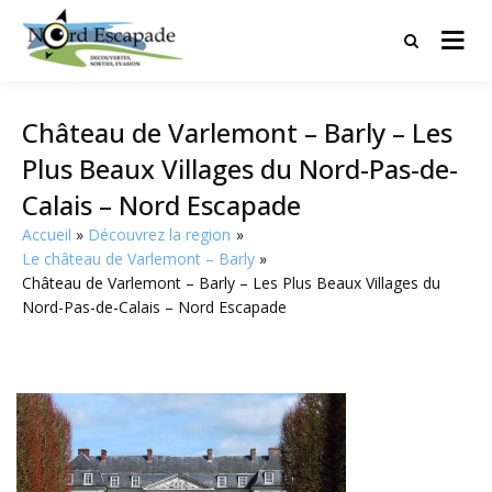
Tourisme et randonnées en Hauts
Nord Escapade
de France
Château de Varlemont – Barly – Les
Plus Beaux Villages du Nord-Pas-de-
Calais – Nord Escapade
Accueil
Découvrez la region
Le château de Varlemont – Barly
Château de Varlemont – Barly – Les Plus Beaux Villages du
Nord-Pas-de-Calais – Nord Escapade