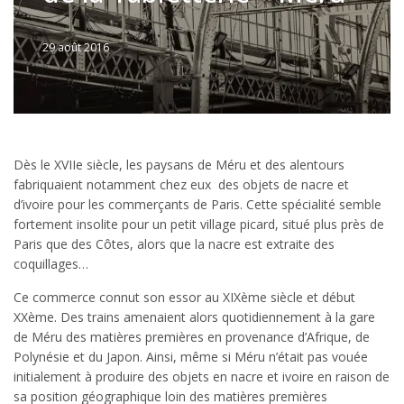
29 août 2016
Written
by
Jérémie
Dès le XVIIe siècle, les paysans de Méru et des alentours
fabriquaient notamment chez eux des objets de nacre et
d’ivoire pour les commerçants de Paris. Cette spécialité semble
fortement insolite pour un petit village picard, situé plus près de
Paris que des Côtes, alors que la nacre est extraite des
coquillages…
Ce commerce connut son essor au XIXème siècle et début
XXème. Des trains amenaient alors quotidiennement à la gare
de Méru des matières premières en provenance d’Afrique, de
Polynésie et du Japon. Ainsi, même si Méru n’était pas vouée
initialement à produire des objets en nacre et ivoire en raison de
sa position géographique loin des matières premières