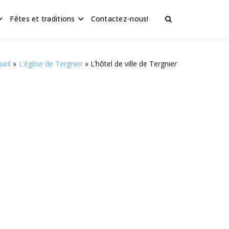
Fêtes et traditions
Contactez-nous!
ueil
L’église de Tergnier
L’hôtel de ville de Tergnier