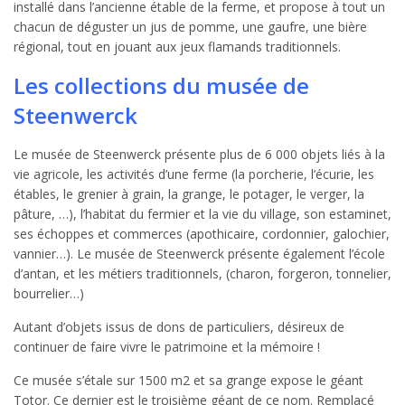
installé dans l’ancienne étable de la ferme, et propose à tout un
chacun de déguster un jus de pomme, une gaufre, une bière
régional, tout en jouant aux jeux flamands traditionnels.
Les collections du musée de
Steenwerck
Le musée de Steenwerck présente plus de 6 000 objets liés à la
vie agricole, les activités d’une ferme (la porcherie, l’écurie, les
étables, le grenier à grain, la grange, le potager, le verger, la
pâture, …), l’habitat du fermier et la vie du village, son estaminet,
ses échoppes et commerces (apothicaire, cordonnier, galochier,
vannier…). Le musée de Steenwerck présente également l’école
d’antan, et les métiers traditionnels, (charon, forgeron, tonnelier,
bourrelier…)
Autant d’objets issus de dons de particuliers, désireux de
continuer de faire vivre le patrimoine et la mémoire !
Ce musée s’étale sur 1500 m2 et sa grange expose le géant
Totor. Ce dernier est le troisième géant de ce nom. Remplacé