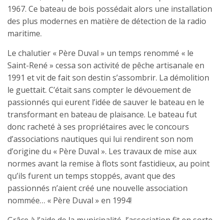
1967. Ce bateau de bois possédait alors une installation
des plus modernes en matière de détection de la radio
maritime.
Le chalutier « Père Duval » un temps renommé « le
Saint-René » cessa son activité de pêche artisanale en
1991 et vit de fait son destin s’assombrir. La démolition
le guettait. C’était sans compter le dévouement de
passionnés qui eurent l’idée de sauver le bateau en le
transformant en bateau de plaisance. Le bateau fut
donc racheté à ses propriétaires avec le concours
d’associations nautiques qui lui rendirent son nom
d’origine du « Père Duval ». Les travaux de mise aux
normes avant la remise à flots sont fastidieux, au point
qu’ils furent un temps stoppés, avant que des
passionnés n’aient créé une nouvelle association
nommée… « Père Duval » en 1994!
Grâce à l’aide de la municipalité, l’association fit en sorte