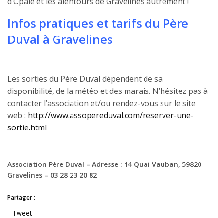
d’Opale et les alentours de Gravelines autrement !
Infos pratiques et tarifs du Père
Duval à Gravelines
Les sorties du Père Duval dépendent de sa
disponibilité, de la météo et des marais. N’hésitez pas à
contacter l’association et/ou rendez-vous sur le site
web :
http://www.assopereduval.com/reserver-une-
sortie.html
Association Père Duval – Adresse : 14 Quai Vauban, 59820
Gravelines – 03 28 23 20 82
Partager :
Tweet