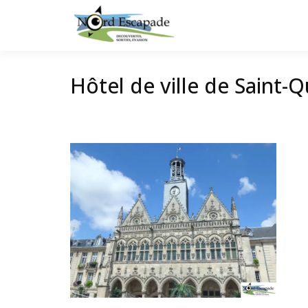
Tourisme et randonnée
Nord E
Hôtel de ville de Saint-