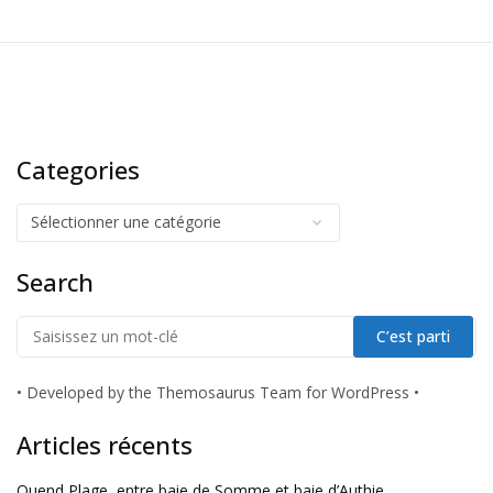
Categories
Search
•
Developed by the Themosaurus Team for WordPress
•
Articles récents
Quend Plage, entre baie de Somme et baie d’Authie