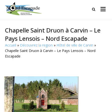
Tourisme et randonnées en Hauts
Nord Escapade
de France
Chapelle Saint Druon à Carvin – Le
Pays Lensois – Nord Escapade
Accueil
Découvrez la region
Hôtel de ville de Carvin
Chapelle Saint Druon à Carvin – Le Pays Lensois – Nord
Escapade