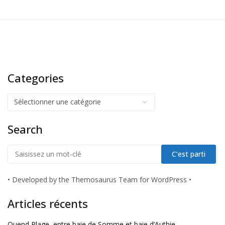
Categories
Search
•
Developed by the Themosaurus Team for WordPress
•
Articles récents
Quend Plage, entre baie de Somme et baie d’Authie