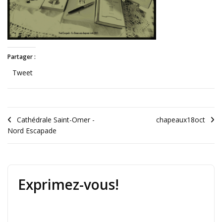
Partager :
Tweet
Cathédrale Saint-Omer -
chapeaux18oct
Nord Escapade
Exprimez-vous!