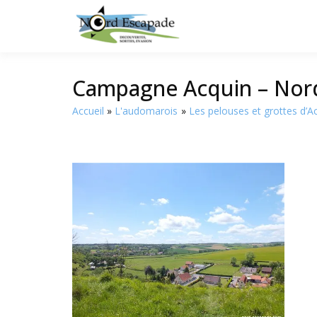
Tourisme et randonnée
Nord E
Campagne Acquin – Nor
Accueil
L'audomarois
Les pelouses et grottes d’A