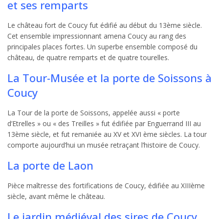
et ses remparts
Le château fort de Coucy fut édifié au début du 13ème siècle.
Cet ensemble impressionnant amena Coucy au rang des
principales places fortes. Un superbe ensemble composé du
château, de quatre remparts et de quatre tourelles.
La Tour-Musée et la porte de Soissons à
Coucy
La Tour de la porte de Soissons, appelée aussi « porte
d’Etrelles » ou « des Treilles » fut édifiée par Enguerrand III au
13ème siècle, et fut remaniée au XV et XVI ème siècles. La tour
comporte aujourd’hui un musée retraçant l’histoire de Coucy.
La porte de Laon
Pièce maîtresse des fortifications de Coucy, édifiée au XIIIème
siècle, avant même le château.
Le jardin médiéval des sires de Coucy