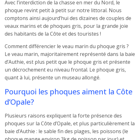
Avec l’interdiction de la chasse en mer du Nord, le
phoque revint petit à petit sur notre littoral. Nous
comptons ainsi aujourd’hui des dizaines de couples de
veaux marins et de phoques gris, pour la grande joie
des habitants de la Côte et des touristes !
Comment différencier le veau marin du phoque gris ?
Le veau marin, majoritairement représenté dans la baie
d’Authie, est plus petit que le phoque gris et présente
un décrochement eu niveau frontal. Le phoque gris,
quant à lui, présente un museau allongé.
Pourquoi les phoques aiment la Côte
d’Opale?
Plusieurs raisons expliquent la forte présence des
phoques sur la Côte d’Opale, et plus particulièrement la
baie d’Authie : le sable fin des plages, les poissons (le
phoque mange environ 3kg de poisson par jour) et