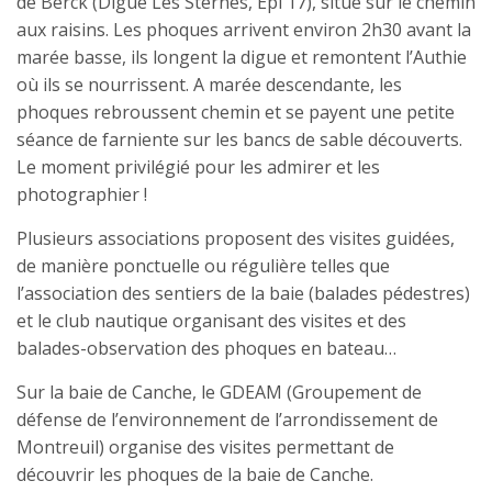
de Berck (Digue Les Sternes, Epi 17), situé sur le chemin
aux raisins. Les phoques arrivent environ 2h30 avant la
marée basse, ils longent la digue et remontent l’Authie
où ils se nourrissent. A marée descendante, les
phoques rebroussent chemin et se payent une petite
séance de farniente sur les bancs de sable découverts.
Le moment privilégié pour les admirer et les
photographier !
Plusieurs associations proposent des visites guidées,
de manière ponctuelle ou régulière telles que
l’association des sentiers de la baie (balades pédestres)
et le club nautique organisant des visites et des
balades-observation des phoques en bateau…
Sur la baie de Canche, le GDEAM (Groupement de
défense de l’environnement de l’arrondissement de
Montreuil) organise des visites permettant de
découvrir les phoques de la baie de Canche.