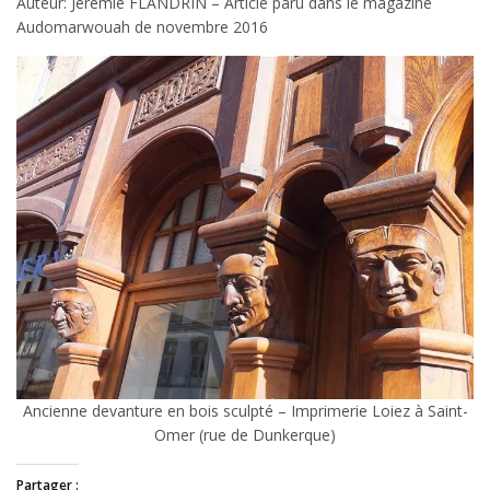
Auteur: Jérémie FLANDRIN – Article paru dans le magazine
Audomarwouah de novembre 2016
Ancienne devanture en bois sculpté – Imprimerie Loiez à Saint-
Omer (rue de Dunkerque)
Partager :