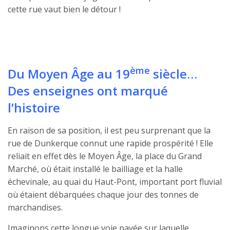
cette rue vaut bien le détour !
ème
Du
Moyen Âge
au 19
siècle…
Des enseignes ont marqué
l’histoire
En raison de sa position, il est peu surprenant que la
rue de Dunkerque connut une rapide prospérité ! Elle
reliait en effet dès le Moyen Âge, la place du Grand
Marché, où était installé le bailliage et la halle
échevinale, au quai du Haut-Pont, important port fluvial
où étaient débarquées chaque jour des tonnes de
marchandises.
Imaginons cette longue voie pavée sur laquelle