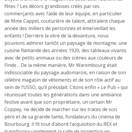
fêtes ? Les décors grandioses créés par ces
commerçants avec l’aide de leur équipe, en particulier
de Mme Cappel, couturière de talent, attiraient chaque
année des milliers de personnes et émerveillait les
enfants ! Derrière la vitre de la devanture, nous
pouvions admirer tantôt un paysage de montagne, une
cuisine flamande des années 1920, des tableaux vivants
avec de petits animaux ou des scènes aux couleurs de
l’Inde… De la même manière, Mr Warembourg était
indissociable du paysage audomarois, en raison de son
célèbre magasin de vêtements et de son rôle actif au
sein de l’USSO, qu’il présidait. Citons enfin « Le Pub » qui
réunissait toutes les générations dans une ambiance
festive avant que son propriétaire, un certain Mr
Coppey, ne décide de marcher sur les traces de son
père et de sa grande tante, fondateurs du cinéma de
Bourbourg. Il fit tout d’abord l’acquisition du REX et
transforma rapidement la salle de projection en