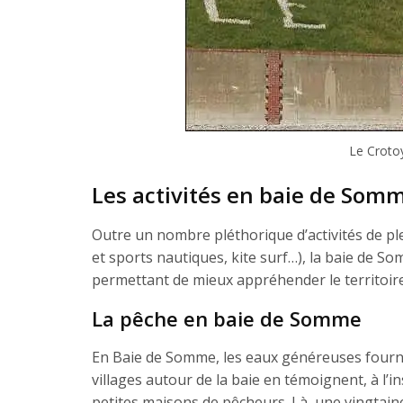
Le Croto
Les activités en baie de Somme:
Outre un nombre pléthorique d’activités de plei
et sports nautiques, kite surf…), la baie de S
permettant de mieux appréhender le territoire
La pêche en baie de Somme
En Baie de Somme, les eaux généreuses fourn
villages autour de la baie en témoignent, à l’
petites maisons de pêcheurs. Là, une vingtain