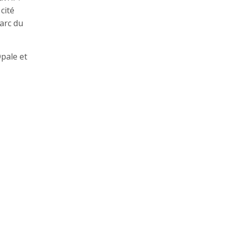
cité
arc du
pale et