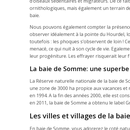
d’oiseaux sédentaires et migrateurs. De ce fai
ornithologiques, mais également un terrain de
baie.
Nous pouvons également compter la présence 
observer idéalement à la pointe du Hourdel, lo
toutefois : les phoques s’observent de loin ! C
menacé, ce qui nuit à son cycle de vie. Egalem
leur progéniture. Les effrayer risquerait leur 
La baie de Somme: une superbe 
La Réserve naturelle nationale de la baie de 
une zone de 3000 ha propice aux vacances et r
en 1994. A la fin des années 2000, elle est co
en 2011, la baie de Somme a obtenu le label Gr
Les villes et villages de la b
En baie de Somme, vous adorerez le coté nature