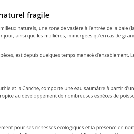
aturel fragile
ilieux naturels, une zone de vasière à l’entrée de la baie (l
ar jour, ainsi que les mollières, immergées qu’en cas de gran
spèces, est depuis quelques temps menacé d’ensablement. L
Authie et la Canche, comporte une eau saumâtre à partir d’u
t propice au développement de nombreuses espèces de poiss
ement pour ses richesses écologiques et la présence en no