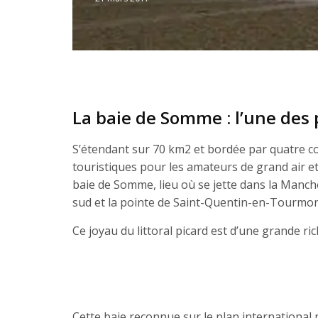
by
Jérémie
La baie de Somme : l’une des 
S’étendant sur 70 km2 et bordée par quatre c
touristiques pour les amateurs de grand air e
baie de Somme, lieu où se jette dans la Manche
sud et la pointe de Saint-Quentin-en-Tourmon
Ce joyau du littoral picard est d’une grande r
Cette baie reconnue sur le plan international 