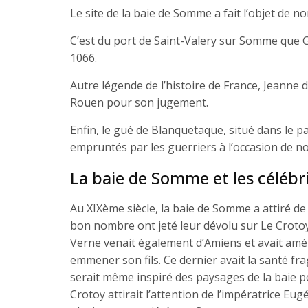
Le site de la baie de Somme a fait l’objet d
C’est du port de Saint-Valery sur Somme que G
1066.
Autre légende de l’histoire de France, Jeanne 
Rouen pour son jugement.
Enfin, le gué de Blanquetaque, situé dans le p
empruntés par les guerriers à l’occasion de no
La baie de Somme et les célébr
Au XIXème siècle, la baie de Somme a attiré de
bon nombre ont jeté leur dévolu sur Le Crotoy
Verne venait également d’Amiens et avait am
emmener son fils. Ce dernier avait la santé fragi
serait même inspiré des paysages de la baie po
Crotoy attirait l’attention de l’impératrice Eu