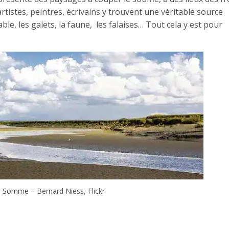
artistes, peintres, écrivains y trouvent une véritable source
ble, les galets, la faune, les falaises… Tout cela y est pour
 Somme – Bernard Niess, Flickr