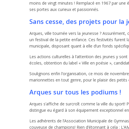
moins de vingt minutes ! Remplacé en 1967 par une 
ses portes aux curieux et passionnés.
Sans cesse, des projets pour la 
Arques, ville tournée vers la jeunesse ? Assurément, o
un festival de la petite enfance. Ces festivités fure
municipale, disposant quant à elle d’un fonds spécifiq
Les actions culturelles à l’attention des jeunes y son
écoles, obtention du label « Ville en poésie », cand
Soulignons enfin l’organisation, ce mois de novembre, d
marionnettes en tout genre, pour le plaisir des petits
Arques sur tous les podiums !
Arques s’affiche de surcroît comme la ville du sport!
distingue eu égard à son équipement exceptionnel en 
Les adhérents de l’Association Municipale de Gymnas
couveuse de champions! Rien d’étonnant à cela : L’AM