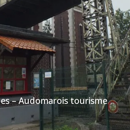
ques – Audomarois tourisme