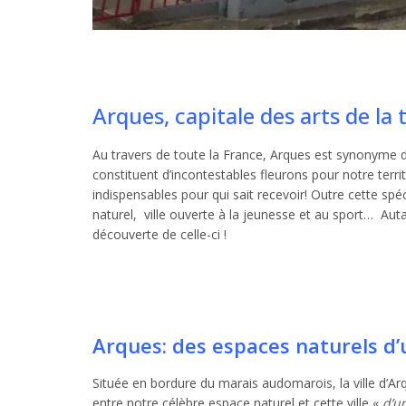
Arques, capitale des arts de la 
Au travers de toute la France, Arques est synonyme de
constituent d’incontestables fleurons pour notre terri
indispensables pour qui sait recevoir! Outre cette spéc
naturel, ville ouverte à la jeunesse et au sport… Autan
découverte de celle-ci !
Arques: des espaces naturels d’u
Située en bordure du marais audomarois, la ville d’A
entre notre célèbre espace naturel et cette ville «
d’u