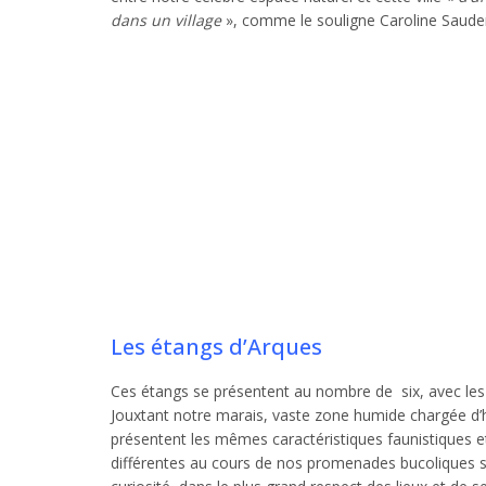
dans un village
», comme le souligne Caroline Saudemo
Les étangs d’Arques
Ces étangs se présentent au nombre de six, avec les
Jouxtant notre marais, vaste zone humide chargée d’hi
présentent les mêmes caractéristiques faunistiques e
différentes au cours de nos promenades bucoliques su