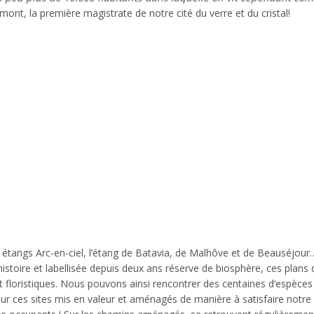
nt, la première magistrate de notre cité du verre et du cristal!
 étangs Arc-en-ciel, l’étang de Batavia, de Malhôve et de Beauséjou
stoire et labellisée depuis deux ans réserve de biosphère, ces plans 
t floristiques. Nous pouvons ainsi rencontrer des centaines d’espèces
r ces sites mis en valeur et aménagés de manière à satisfaire notre