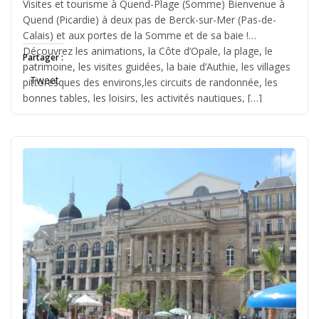
Visites et tourisme à Quend-Plage (Somme) Bienvenue à
Jérémie
Quend (Picardie) à deux pas de Berck-sur-Mer (Pas-de-
Calais) et aux portes de la Somme et de sa baie !
Découvrez les animations, la Côte d’Opale, la plage, le
Partager :
patrimoine, les visites guidées, la baie d’Authie, les villages
Tweet
pittoresques des environs,les circuits de randonnée, les
bonnes tables, les loisirs, les activités nautiques, […]