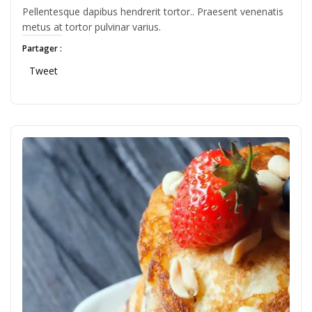
by
Pellentesque dapibus hendrerit tortor.. Praesent venenatis
JFLANDRIN
metus at tortor pulvinar varius.
Partager :
Tweet