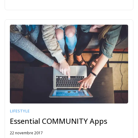
LIFESTYLE
Essential COMMUNITY Apps
22 novembre 2017
Written