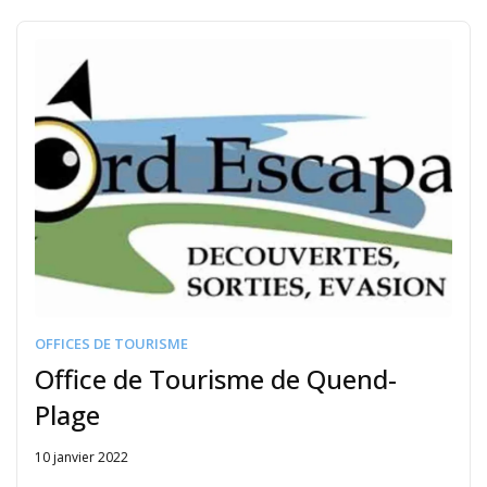
OFFICES DE TOURISME
Office de Tourisme de Quend-
Plage
10 janvier 2022
Written
by