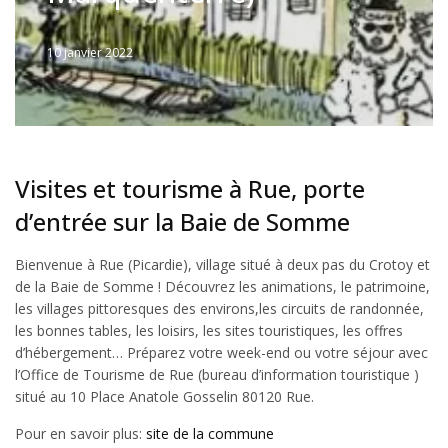
10 janvier 2022
Written
by
Jérémie
Visites et tourisme à Rue, porte
d’entrée sur la Baie de Somme
Bienvenue à Rue (Picardie), village situé à deux pas du Crotoy et
de la Baie de Somme ! Découvrez les animations, le patrimoine,
les villages pittoresques des environs,les circuits de randonnée,
les bonnes tables, les loisirs, les sites touristiques, les offres
d’hébergement… Préparez votre week-end ou votre séjour avec
l’Office de Tourisme de Rue (bureau d’information touristique )
situé au 10 Place Anatole Gosselin 80120 Rue.
Pour en savoir plus:
site de la commune