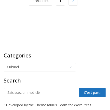
Précédent
1
2
Categories
Search
•
Developed by the Themosaurus Team for WordPress
•