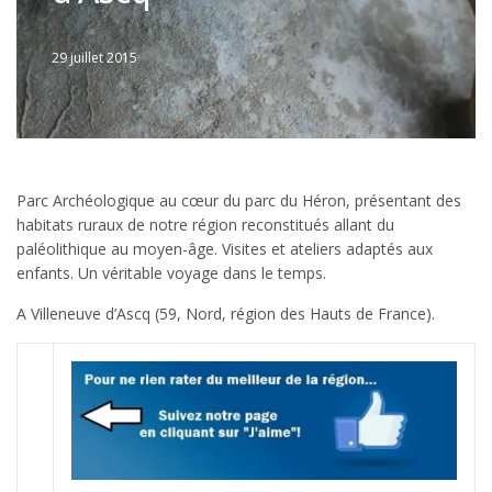
29 juillet 2015
Written
by
JFLANDRIN
Parc Archéologique au cœur du parc du Héron, présentant des
habitats ruraux de notre région reconstitués allant du
paléolithique au moyen-âge. Visites et ateliers adaptés aux
enfants. Un véritable voyage dans le temps.
A Villeneuve d’Ascq (59, Nord, région des Hauts de France).