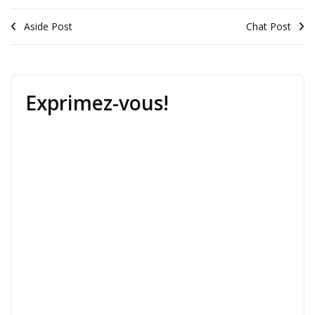
#Posts
Aside Post
Chat Post
Exprimez-vous!