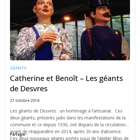
GÉANTS
Catherine et Benoît – Les géants
de Desvres
27 octobre 2016
Written
by
Les géants de Desvres : un hommage à l’artisanat Ces
Jérémie
deux géants, présents jadis dans les manifestations de la
commune et ce depuis 1930, ont disparu de la circulation
avant de réapparaître en 2014, après 20 ans d’absence.
Partager :
Ces deux nouveaux géants portés issus de l’atelier lillois de