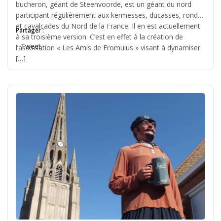
bucheron, géant de Steenvoorde, est un géant du nord
participant régulièrement aux kermesses, ducasses, rondes
et cavalcades du Nord de la France. Il en est actuellement
Partager :
à sa troisième version. C’est en effet à la création de
Tweet
l’association « Les Amis de Fromulus » visant à dynamiser
[…]