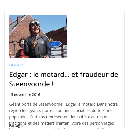
GÉANTS
Edgar : le motard… et fraudeur de
Steenvoorde !
15 novembre 2016
Written
by
Géant porté de Steenvoorde : Edgar le motard Dans notre
Jérémie
région les géants portés sont indissociables du folklore
populaire ! Certains représentent leur cité, d’autres des
traditions et des métiers d’antan, voire des personnages
Partager :