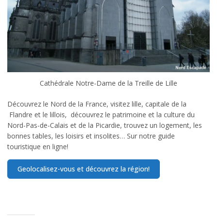
Cathédrale Notre-Dame de la Treille de Lille
Découvrez le Nord de la France, visitez lille, capitale de la
Flandre et le lillois, découvrez le patrimoine et la culture du
Nord-Pas-de-Calais et de la Picardie, trouvez un logement, les
bonnes tables, les loisirs et insolites… Sur notre guide
touristique en ligne!