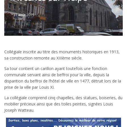
31 août 2015
Written
by
JFLANDRIN
Collégiale inscrite au titre des monuments historiques en 1913,
sa construction remonte au XIIIème siècle.
Sa tour contient un carillon ayant toutefois une fonction
communale servant ainsi de beffroi pour la ville, depuis la
disparition du beffroi de l’hôtel de ville en 1477, détruit lors de la
prise de la ville par Louis XI.
La collégiale comprend cinq chapelles, des statues, boiseries, du
mobilier précieux ainsi que des toiles peintes, signées Louis
Joseph Watteau.