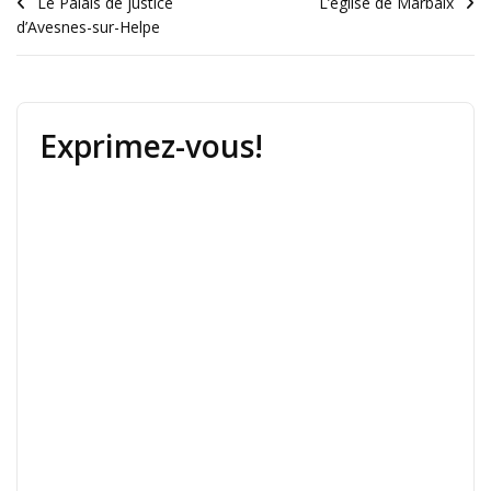
Le Palais de justice
L’église de Marbaix
d’Avesnes-sur-Helpe
Exprimez-vous!