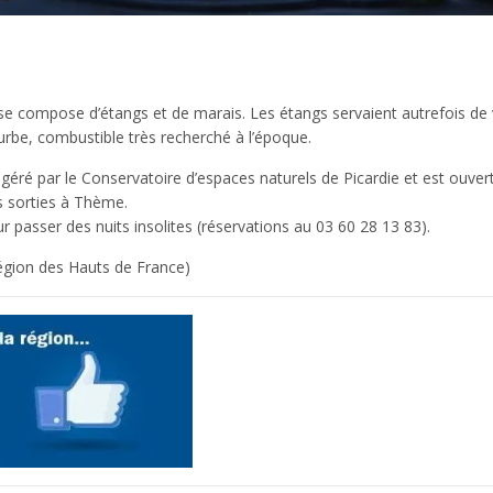
e compose d’étangs et de marais. Les étangs servaient autrefois de v
ourbe, combustible très recherché à l’époque.
t géré par le Conservatoire d’espaces naturels de Picardie et est ouver
s sorties à Thème.
 passer des nuits insolites (réservations au 03 60 28 13 83).
égion des Hauts de France)