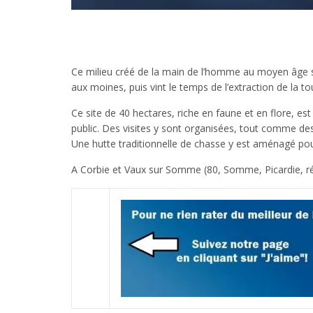
Ce milieu créé de la main de l’homme au moyen âge s
aux moines, puis vint le temps de l’extraction de la t
Ce site de 40 hectares, riche en faune et en flore, es
public. Des visites y sont organisées, tout comme de
Une hutte traditionnelle de chasse y est aménagé pour
A Corbie et Vaux sur Somme (80, Somme, Picardie, r