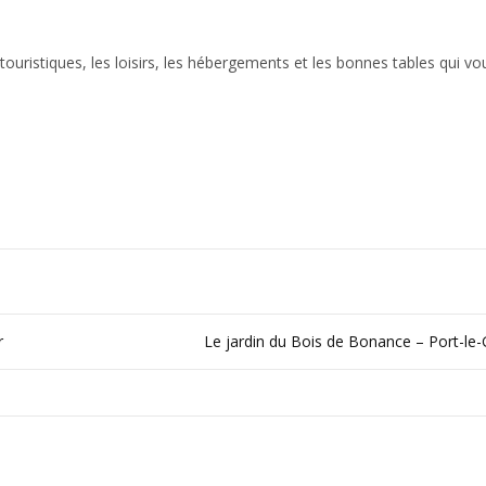
 touristiques, les loisirs, les hébergements et les bonnes tables qui vo
r
Le jardin du Bois de Bonance – Port-le