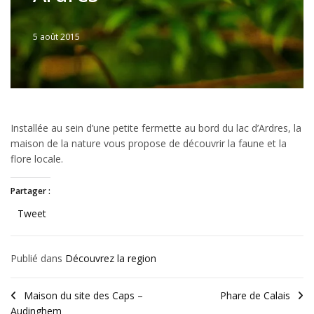
5 août 2015
Written
by
JFLANDRIN
Installée au sein d’une petite fermette au bord du lac d’Ardres, la
maison de la nature vous propose de découvrir la faune et la
flore locale.
Partager :
Tweet
Publié dans
Découvrez la region
Maison du site des Caps –
Phare de Calais
Audinghem