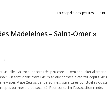
La chapelle des jésuites – Sain
des Madeleines – Saint-Omer
»
e
dit :
et visuelle. Bâtiment encore très peu connu. Dernier bunker allemand
mer. Un formidable travail de mise aux normes a été fait depuis 201
e le visiter. Visite 2euros par personnes, ouvertures ponctuelles ou su
 groupes par mesure de sécurité. Pour contacter l’association rendez-