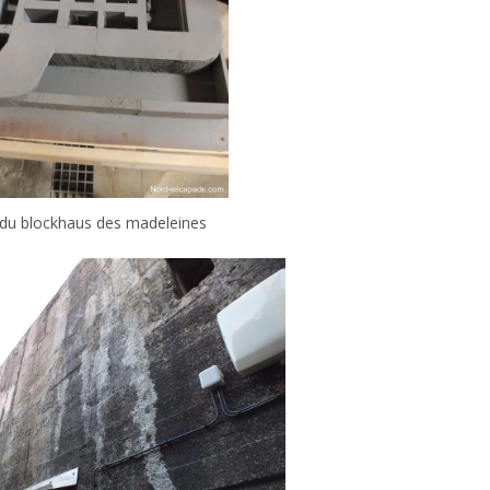
 du blockhaus des madeleines