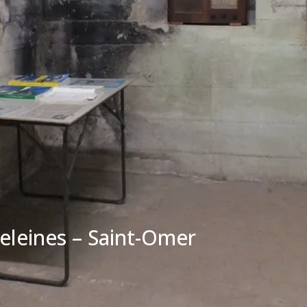
eleines – Saint-Omer