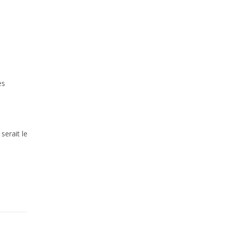
es
serait le