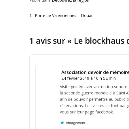
Publié dans
Découvrez la region
Porte de Valenciennes – Douai
1 avis sur «
Le blockhaus 
Association devoir de mémoir
24 février 2019 à 10 h 52 min
Visite guidée avec animation sonore 
la seconde guerre mondiale à Saint-O
afin de pouvoir permettre au public d
réservations. Les visites se font par
vous sur leur page facebook.
chargement…