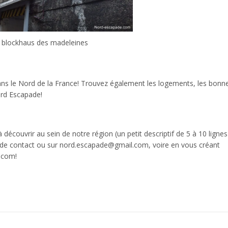
 blockhaus des madeleines
ans le Nord de la France! Trouvez également les logements, les bonn
Nord Escapade!
découvrir au sein de notre région (un petit descriptif de 5 à 10 lignes 
re de contact ou sur nord.escapade@gmail.com, voire en vous créant
.com!