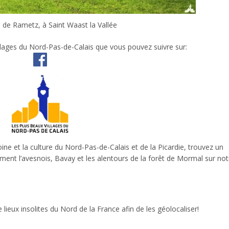
 de Rametz, à Saint Waast la Vallée
llages du Nord-Pas-de-Calais que vous pouvez suivre sur:
ne et la culture du Nord-Pas-de-Calais et de la Picardie, trouvez un
ement l’avesnois, Bavay et les alentours de la forêt de Mormal sur not
lieux insolites du Nord de la France afin de les géolocaliser!