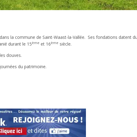
 dans la commune de Saint-Waast-la-Vallée. Ses fondations datent du
ème
ème
anié durant le 15
et 16
siècle.
des douves.
journées du patrimoine.