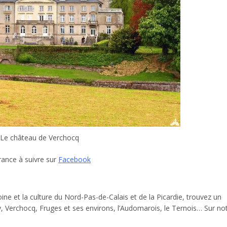
Le château de Verchocq
rance à suivre sur
Facebook
ne et la culture du Nord-Pas-de-Calais et de la Picardie, trouvez un
lly, Verchocq, Fruges et ses environs, l’Audomarois, le Ternois… Sur no