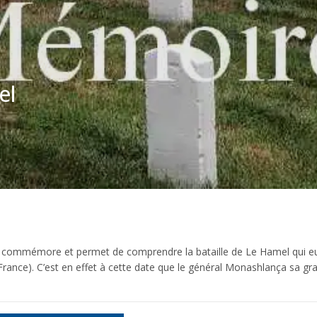
el
 commémore et permet de comprendre la bataille de Le Hamel qui eut
France). C’est en effet à cette date que le général Monashlança sa gr