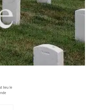
 lieu le
ande