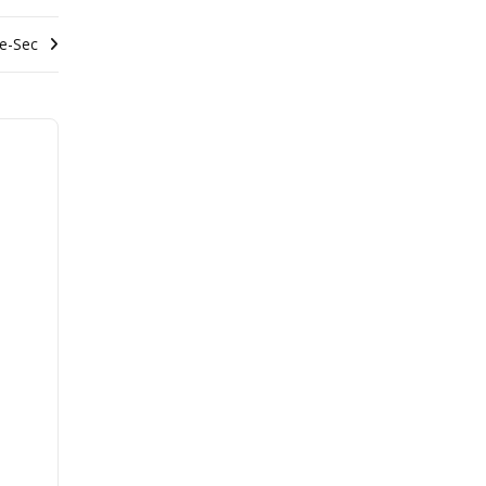
le-Sec