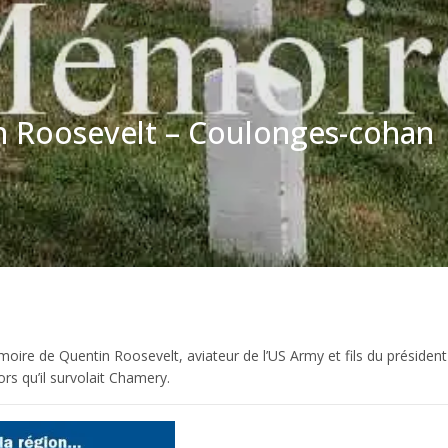
 Roosevelt – Coulonges-cohan
ire de Quentin Roosevelt, aviateur de l’US Army et fils du président
rs qu’il survolait Chamery.