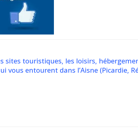
s sites touristiques, les loisirs, hébergeme
qui vous entourent dans l’Aisne (Picardie, R