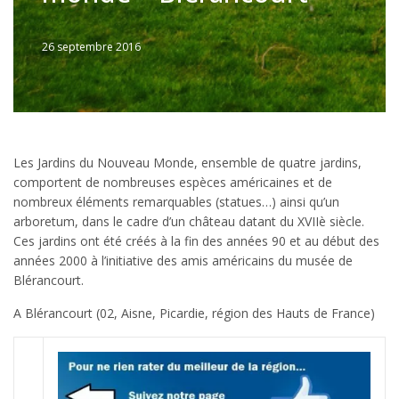
26 septembre 2016
Written
by
Jérémie
Les Jardins du Nouveau Monde, ensemble de quatre jardins,
comportent de nombreuses espèces américaines et de
nombreux éléments remarquables (statues…) ainsi qu’un
arboretum, dans le cadre d’un château datant du XVIIè siècle.
Ces jardins ont été créés à la fin des années 90 et au début des
années 2000 à l’initiative des amis américains du musée de
Blérancourt.
A Blérancourt (02, Aisne, Picardie, région des Hauts de France)