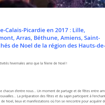
-Calais-Picardie en 2017 : Lille,
ont, Arras, Béthune, Amiens, Saint-
hés de Noel de la région des Hauts-de
ivités hivernales ainsi que la féerie de Noel !
t de chacun d’entre nous… Un moment de partage et de fêtes entre ami
ouvailles… La préparation des fêtes et du sapin participent à l’encha
 de Noel, lieux et manifestations où l’on se rencontre pour acquérir 