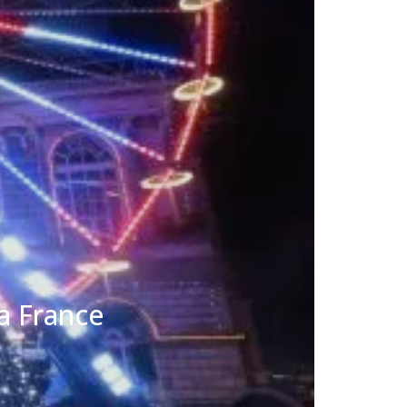
a France