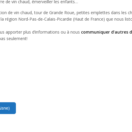
rre de vin chaud, émerveiller les enfants…
on de vin chaud, tour de Grande Roue, petites emplettes dans les ch
la région Nord-Pas-de-Calais-Picardie (Haut de France) que nous list
ous apporter plus d’informations ou à nous
communiquer d’autres d
pas seulement!