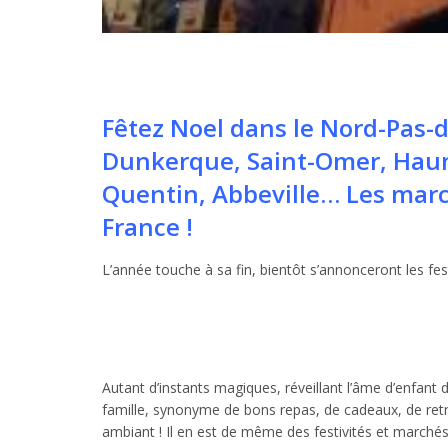
Fêtez Noel dans le Nord-Pas-de
Dunkerque, Saint-Omer, Haum
Quentin, Abbeville… Les marc
France !
L’année touche à sa fin, bientôt s’annonceront les fest
Autant d’instants magiques, réveillant l’âme d’enfan
famille, synonyme de bons repas, de cadeaux, de retr
ambiant ! Il en est de même des festivités et marchés