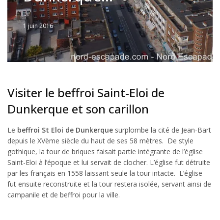
1 juin 2016
Written
by
Jérémie
Visiter le beffroi Saint-Eloi de
Dunkerque et son carillon
Le
beffroi St Eloi de Dunkerque
surplombe la cité de Jean-Bart
depuis le XVème siècle du haut de ses 58 mètres. De style
gothique, la tour de briques faisait partie intégrante de l’église
Saint-Eloi à l’époque et lui servait de clocher. L’église fut détruite
par les français en 1558 laissant seule la tour intacte. L’église
fut ensuite reconstruite et la tour restera isolée, servant ainsi de
campanile et de beffroi pour la ville.