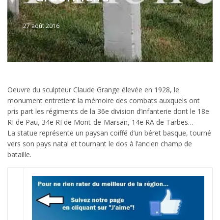
27 août 2016
Written
by
Jérémie
Oeuvre du sculpteur Claude Grange élevée en 1928, le
monument entretient la mémoire des combats auxquels ont
pris part les régiments de la 36e division d’infanterie dont le 18e
RI de Pau, 34e RI de Mont-de-Marsan, 14e RA de Tarbes…
La statue représente un paysan coiffé d’un béret basque, tourné
vers son pays natal et tournant le dos à l’ancien champ de
bataille.