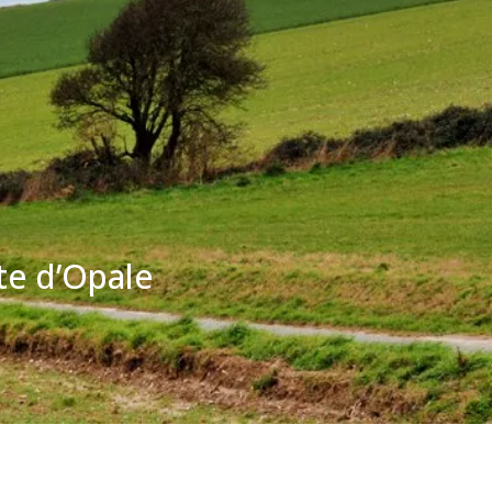
te d’Opale