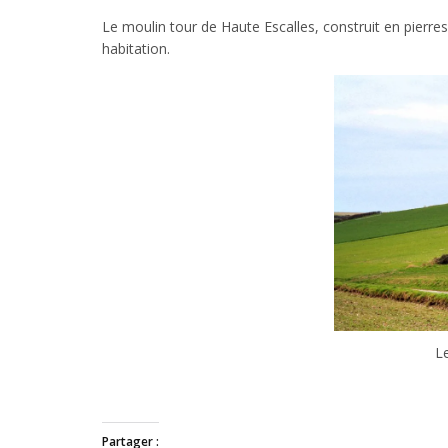
Le moulin tour de Haute Escalles, construit en pierr
habitation.
L
Partager :