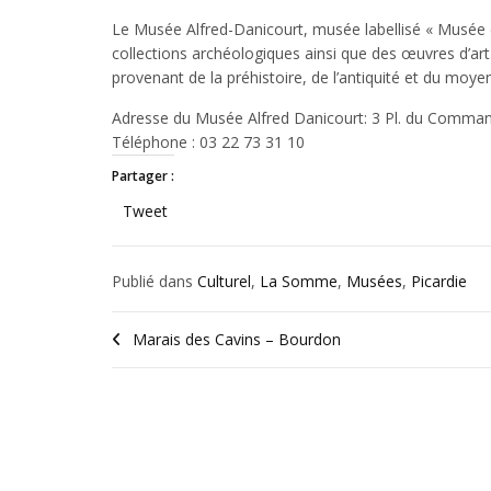
Le Musée Alfred-Danicourt, musée labellisé « Musée de
collections archéologiques ainsi que des œuvres d’ar
provenant de la préhistoire, de l’antiquité et du moye
Adresse du Musée Alfred Danicourt: 3 Pl. du Comma
Téléphone : 03 22 73 31 10
Partager :
Tweet
Publié dans
Culturel
,
La Somme
,
Musées
,
Picardie
Marais des Cavins – Bourdon