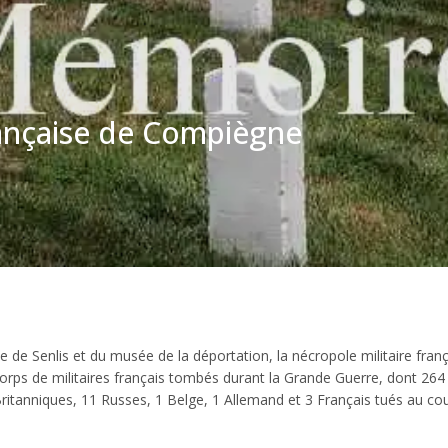
rançaise de Compiègne
 de Senlis et du musée de la déportation, la nécropole militaire fran
rps de militaires français tombés durant la Grande Guerre, dont 264
itanniques, 11 Russes, 1 Belge, 1 Allemand et 3 Français tués au cou