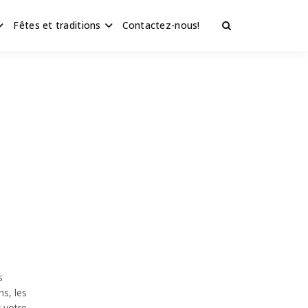
Fêtes et traditions
Contactez-nous!
s
ns, les
z votre