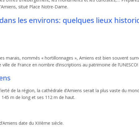
d’Amiens, situé Place Notre-Dame.
 dans les environs: quelques lieux histor
de ses marais, nommés « hortillonnages », Amiens est bien souvent s
re ville de France en nombre d’inscriptions au patrimoine de l’UNESCO!
ens
 fierté de la région, la cathédrale d’Amiens serait la plus vaste du mon
 145 m de long et ses 112 m de haut.
d’Amiens date du XIIIème siècle.