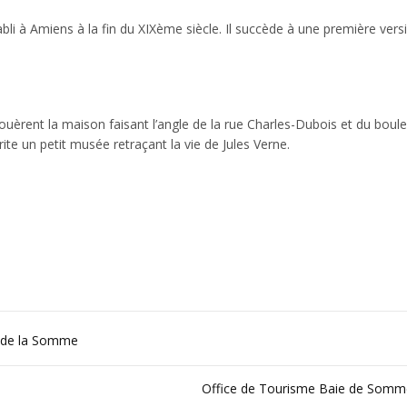
bli à Amiens à la fin du XIXème siècle. Il succède à une première vers
louèrent la maison faisant l’angle de la rue Charles-Dubois et du boul
rite un petit musée retraçant la vie de Jules Verne.
e de la Somme
Office de Tourisme Baie de Somm