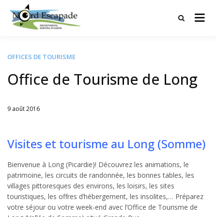
Tourisme et randonnées en Hauts
Nord Escapade
de France
OFFICES DE TOURISME
Office de Tourisme de Long
9 août 2016
Written
by
Jérémie
Visites et tourisme au Long (Somme)
Bienvenue à Long (Picardie)! Découvrez les animations, le
patrimoine, les circuits de randonnée, les bonnes tables, les
villages pittoresques des environs, les loisirs, les sites
touristiques, les offres d’hébergement, les insolites,… Préparez
votre séjour ou votre week-end avec l’Office de Tourisme de