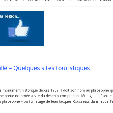
lle – Quelques sites touristiques
sé monument historique depuis 1939. Il doit son nom au philosophe qu
une partie nommée « Site du désert » comprenant l’étang du Désert et
du philosophe » ou l’Ermitage de Jean Jacques Rousseau, dans lequel l’