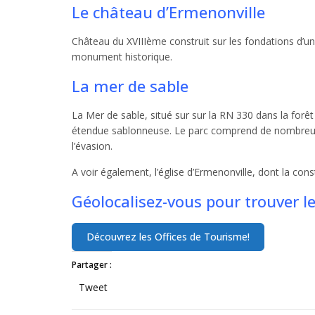
Le château d’Ermenonville
Château du XVIIIème construit sur les fondations d’u
monument historique.
La mer de sable
La Mer de sable, situé sur sur la RN 330 dans la forê
étendue sablonneuse. Le parc comprend de nombreuses
l’évasion.
A voir également, l’église d’Ermenonville, dont la cons
Géolocalisez-vous pour trouver l
Partager :
Tweet