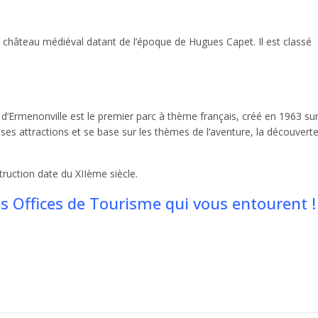
n château médiéval datant de l’époque de Hugues Capet. Il est classé
t d’Ermenonville est le premier parc à thème français, créé en 1963 su
 attractions et se base sur les thèmes de l’aventure, la découverte
truction date du XIIème siècle.
es Offices de Tourisme qui vous entourent !